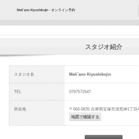
Meli`ano Kiyoshikojin - オンライン予約
スタジオ紹介
スタジオ名
Meli`ano Kiyoshikojin
TEL
0797572547
所在地
〒665-0835 兵庫県宝塚市清荒神1丁目4‐
地図で確認する