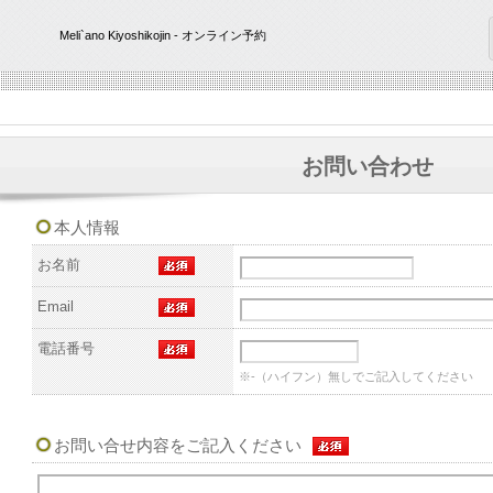
Meli`ano Kiyoshikojin - オンライン予約
お問い合わせ
本人情報
お名前
Email
電話番号
※-（ハイフン）無しでご記入してください
お問い合せ内容をご記入ください