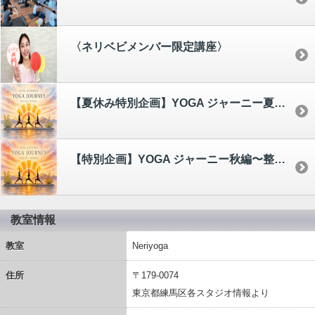
〈ネリベビメンバー限定講座〉
【夏休み特別企画】YOGA ジャーニー夏編〜整える、そして高める(8/11〜8/13)
【特別企画】YOGA ジャーニー秋編〜整える、そして高める(9/21〜9/23)
教室情報
教室
Neriyoga
住所
〒179-0074
東京都練馬区各スタジオ情報より