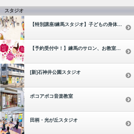
スタジオ
【特別講座/練馬スタジオ】子どもの身体能力開発協会による親子体操
【予約受付中！】練馬のサロン、お教室が特別価格で！「ネリヨガセレクト」
[新]石神井公園スタジオ
ポコアポコ音楽教室
田柄・光が丘スタジオ