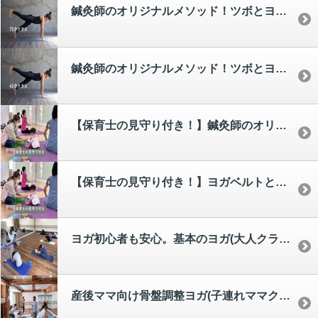
鍼灸師のオリジナルメソッド！ツボとヨガが融合した筋膜リリースヨガ75分(大人クラス) [akemi]
鍼灸師のオリジナルメソッド！ツボとヨガが融合した筋膜リリースヨガ(大人クラス) [akemi]
【保育士の見守り付き！】鍼灸師のオリジナルメソッド！ツボとヨガが融合した筋膜リリースヨガ(子連れママクラス) [akemi]
【保育士の見守り付き！】ヨガベルトとリリースボールで産後ママの理想スタイルを目指す！スタイルケアヨガ(子連れママクラス) [yui]
ヨガ初心者も安心。基本のヨガ(大人クラス) [akemi]
産後ママ向け骨盤調整ヨガ(子連れママクラス) [akemi]