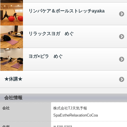
リンパケア＆ボールストレッチayaka
リラックスヨガ めぐ
ヨガ×ピラ めぐ
★休講★
会社情報
会社
株式会社TJ天気予報
SpaEstheRelaxationCoCoa