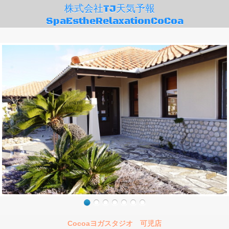
株式会社TJ天気予報
SpaEstheRelaxationCoCoa
Cocoaヨガスタジオ 可児店