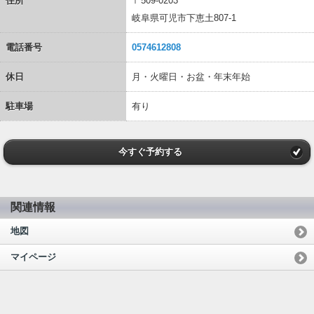
住所
〒509-0203
岐阜県可児市下恵土807-1
電話番号
0574612808
休日
月・火曜日・お盆・年末年始
駐車場
有り
今すぐ予約する
関連情報
地図
マイページ