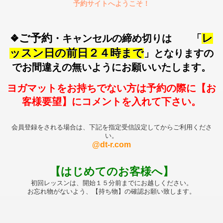
予約サイトへようこそ！
ご予約
レ
❖
・キャンセルの締め切りは 「
ッスン日の前日２４時まで
」となりますの
でお間違えの無いようにお願いいたします。
ヨガマットをお持ちでない方は予約の際に【お
客様要望】にコメントを入れて下さい。
会員登録をされる場合は、下記を指定受信設定してからご利用くださ
い。
@dt-r.com
【はじめてのお客様へ】
初回レッスンは、開始１５分前までにお越しください。
お忘れ物がないよう、【持ち物】の確認お願い致します。